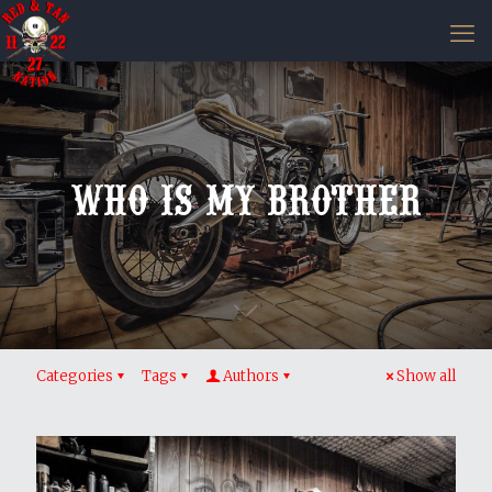
Who Is My Brother
Categories
Tags
Authors
Show all