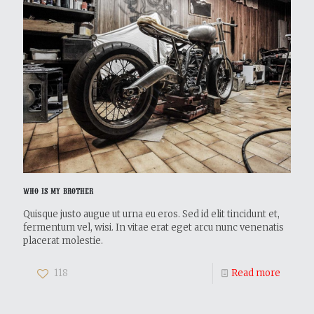
Who Is My Brother
Quisque justo augue ut urna eu eros. Sed id elit tincidunt et,
fermentum vel, wisi. In vitae erat eget arcu nunc venenatis
placerat molestie.
118
Read more