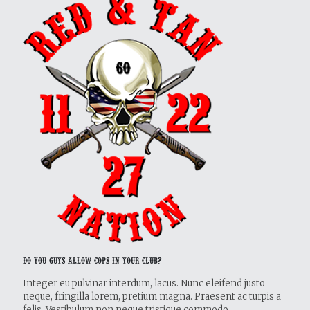
Do You Guys Allow Cops in Your Club?
Integer eu pulvinar interdum, lacus. Nunc eleifend justo
neque, fringilla lorem, pretium magna. Praesent ac turpis a
felis. Vestibulum non neque tristique commodo.