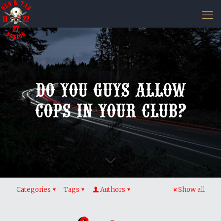
Do You Guys Allow
Cops in Your Club?
Categories
Tags
Authors
Show all